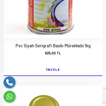
Pvc Siyah Serigrafi Baskı Mürekkebi 1kg
625,00 TL
İNCELE