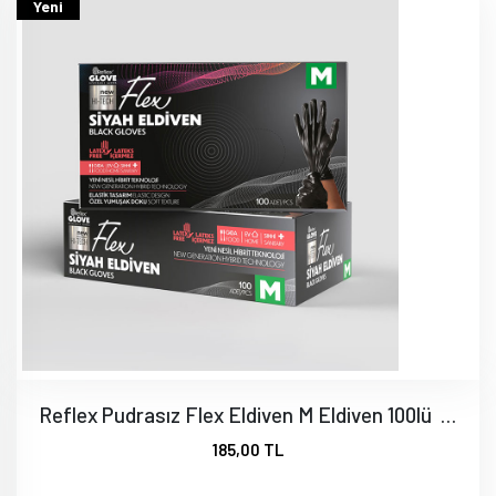
Yeni
Reflex Pudrasız Flex Eldiven M Eldiven 100lü 1 pk. SİYAH
185,00 TL