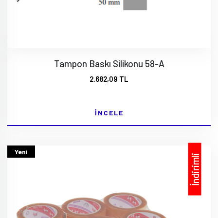
Tampon Baskı Silikonu 58-A
2.682,09 TL
İNCELE
Yeni
İndirimli