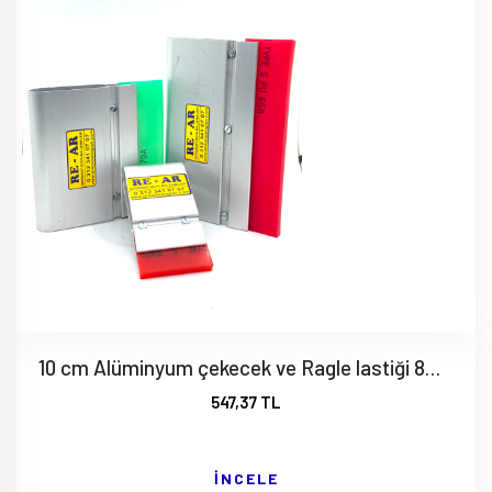
10 cm Alüminyum çekecek ve Ragle lastiği 8mm
547,37 TL
İNCELE