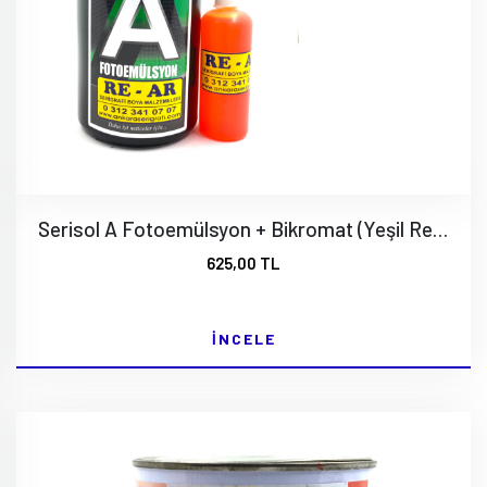
Serisol A Fotoemülsyon + Bikromat (Yeşil Renk)
625,00 TL
İNCELE