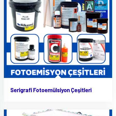
Serigrafi Fotoemülsiyon Çeşitleri