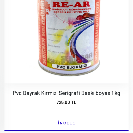
Pvc Bayrak Kırmızı Serigrafi Baskı boyası1 kg
725,00 TL
İNCELE