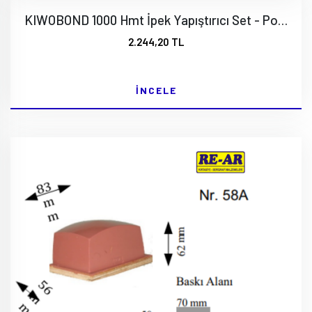
KIWOBOND 1000 Hmt İpek Yapıştırıcı Set - Power Grip 1000
2.244,20 TL
İNCELE