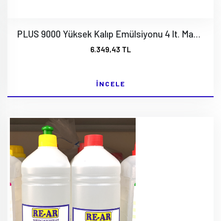
PLUS 9000 Yüksek Kalıp Emülsiyonu 4 lt. MacDermid - Alkemi
6.349,43 TL
İNCELE