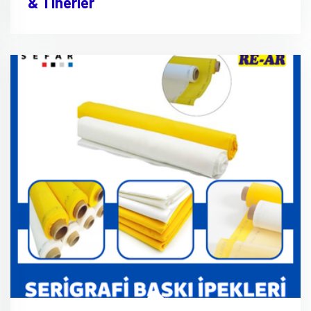
& Tinerler