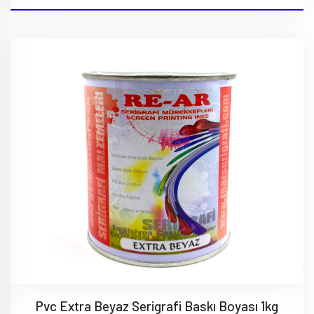
Pvc Extra Beyaz Serigrafi Baskı Boyası 1kg