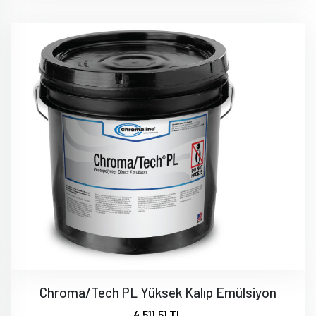
Chroma/Tech PL Yüksek Kalıp Emülsiyon
4.511,51 TL