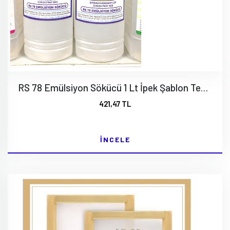
RS 78 Emülsiyon Sökücü 1 Lt İpek Şablon Temizleyicisi
421,47 TL
İNCELE