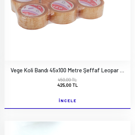
Vege Koli Bandı 45x100 Metre Şeffaf Leopar Koli Bandı 6 lı paket
450,00 TL
425,00 TL
İNCELE