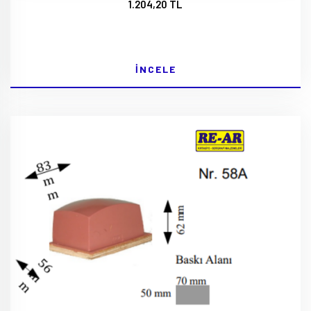
1.204,20 TL
İNCELE