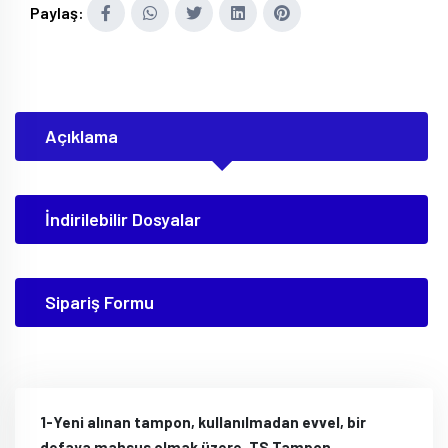
Paylaş:
Açıklama
İndirilebilir Dosyalar
Sipariş Formu
1-Yeni alınan tampon, kullanılmadan evvel, bir
defaya mahsus olmak üzere, TS Tampon