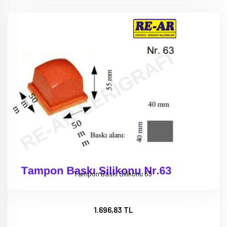
Tampon Baskı Silikonu 63
1.696,83 TL