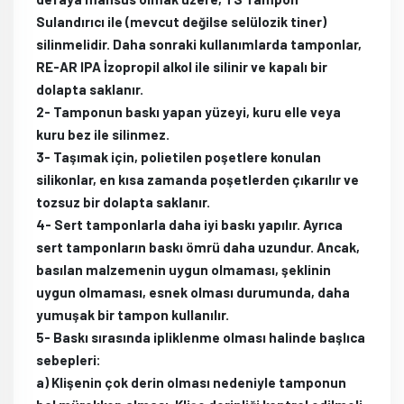
Sulandırıcı ile (mevcut değilse selülozik tiner)
silinmelidir. Daha sonraki kullanımlarda tamponlar,
RE-AR IPA İzopropil alkol ile silinir ve kapalı bir
dolapta saklanır.
2- Tamponun baskı yapan yüzeyi, kuru elle veya
kuru bez ile silinmez.
3- Taşımak için, polietilen poşetlere konulan
silikonlar, en kısa zamanda poşetlerden çıkarılır ve
tozsuz bir dolapta saklanır.
4- Sert tamponlarla daha iyi baskı yapılır. Ayrıca
sert tamponların baskı ömrü daha uzundur. Ancak,
basılan malzemenin uygun olmaması, şeklinin
uygun olmaması, esnek olması durumunda, daha
yumuşak bir tampon kullanılır.
5- Baskı sırasında ipliklenme olması halinde başlıca
sebepleri:
a) Klişenin çok derin olması nedeniyle tamponun