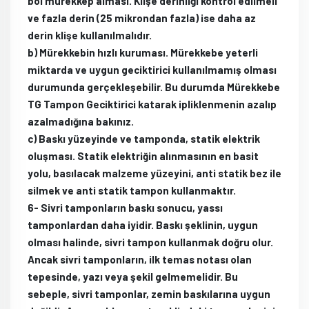
bol mürekkep alması. Klişe derinliği kontrol edilmeli
ve fazla derin (25 mikrondan fazla) ise daha az
derin klişe kullanılmalıdır.
b) Mürekkebin hızlı kuruması. Mürekkebe yeterli
miktarda ve uygun geciktirici kullanılmamış olması
durumunda gerçekleşebilir. Bu durumda Mürekkebe
TG Tampon Geciktirici katarak ipliklenmenin azalıp
azalmadığına bakınız.
c) Baskı yüzeyinde ve tamponda, statik elektrik
oluşması. Statik elektriğin alınmasının en basit
yolu, basılacak malzeme yüzeyini, anti statik bez ile
silmek ve anti statik tampon kullanmaktır.
6- Sivri tamponların baskı sonucu, yassı
tamponlardan daha iyidir. Baskı şeklinin, uygun
olması halinde, sivri tampon kullanmak doğru olur.
Ancak sivri tamponların, ilk temas notası olan
tepesinde, yazı veya şekil gelmemelidir. Bu
sebeple, sivri tamponlar, zemin baskılarına uygun