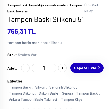
,
Tampon baskı boya klişe ve malzemeleri
Tampon
Ürün Kodu:
baski boyalari
NR-51
Tampon Baskı Silikonu 51
766,31 TL
tampon baskı makinası silikonu
Stok:
Stokta Var
-
+
Sepete Ekle
Adet:
Etiketler:
Tampon Baskı ,
Silikon ,
Serigrafi Silikonu ,
Tampon Silikonu ,
Silikon Baskı ,
Serigrafi Tampon Baskı ,
Ankara Tampon Baskı Makinesi ,
Tampon Klişe