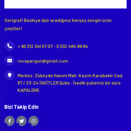
Serigrafi Baskıya dair aradığınız herşey zengin ürün
çeşitleri
+ 90 312 341 07 07 - 0 532 484 89 84
recepargun@gmail.com
Merkez: Zübeyde Hanım Mah. Kazım Karabekir Cad.
87 / 23-24 İSKİTLER Şube : İvedik şubemiz bir süre
KAPALIDIR.
Bizi Takip Edin