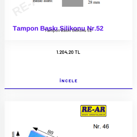
Tampon Baskı Silikonu 52
1.204,20 TL
İNCELE