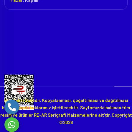
Her Hakkı Saklıdır. Kopyalanması, çoğaltılması ve dağıtılması
halinde yasal haklarımız işletilecektir. Sayfamızda bulunan tüm
resim ve ürünler RE-AR Serigrafi Malzemelerine ait'tir. Copyright
©2026