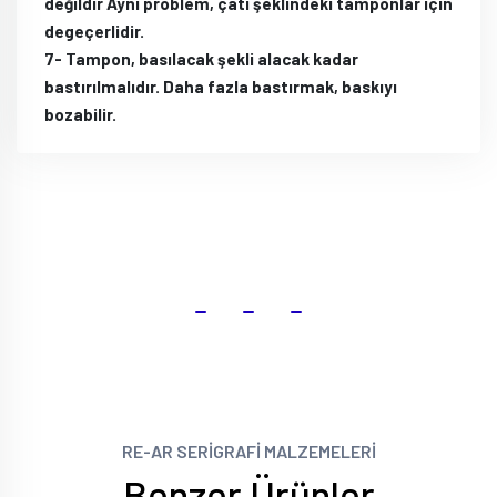
değildir Aynı problem, çatı şeklindeki tamponlar için
degeçerlidir.
7- Tampon, basılacak şekli alacak kadar
bastırılmalıdır. Daha fazla bastırmak, baskıyı
bozabilir.
RE-AR SERİGRAFİ MALZEMELERİ
Benzer Ürünler