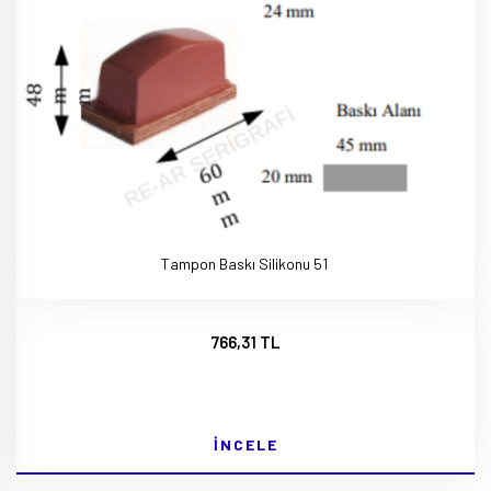
Tampon Baskı Silikonu 51
766,31 TL
İNCELE