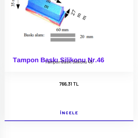
Tampon Baskı Silikonu 46
766,31 TL
İNCELE