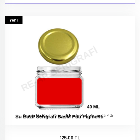
Yeni
Kırmızı Su Bazlı Serigrafi Baskı Patı Pigmenti 40ml
125,00 TL