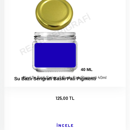
Mavi Su Bazlı Serigrafi Baskı Patı Pigmenti 40ml
125,00 TL
İNCELE