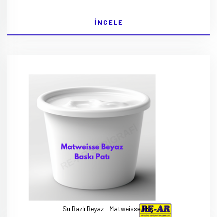
İNCELE
Su Bazlı Beyaz - Matweisse 1 Kg