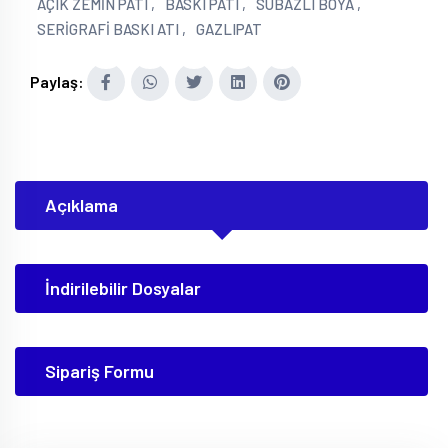
AÇIK ZEMİN PATI ,
BASKI PATI ,
SUBAZLI BOYA ,
SERİGRAFİ BASKI ATI ,
GAZLIPAT
Paylaş:
Açıklama
İndirilebilir Dosyalar
Sipariş Formu