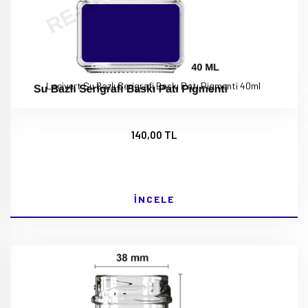
Lacivert Su Bazlı Serigrafi Baskı Patı Pigmenti 40ml
140,00 TL
İNCELE