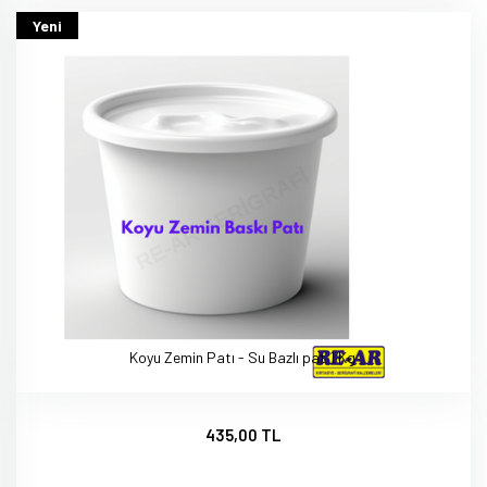
Yeni
Koyu Zemin Patı - Su Bazlı pat 1 Kg
435,00 TL