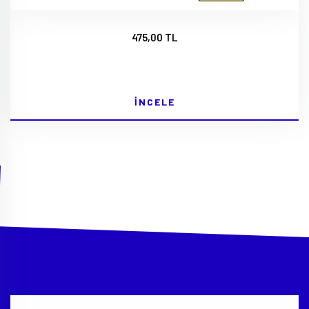
475,00 TL
İNCELE