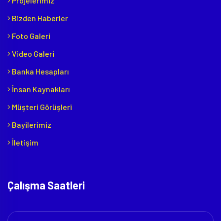
Projelerimiz
Bizden Haberler
Foto Galeri
Video Galeri
Banka Hesapları
İnsan Kaynakları
Müşteri Görüşleri
Bayilerimiz
İletişim
Çalışma Saatleri