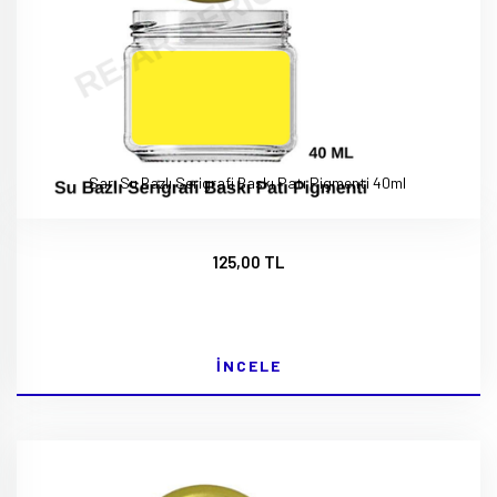
Sarı Su Bazlı Serigrafi Baskı Patı Pigmenti 40ml
125,00 TL
İNCELE