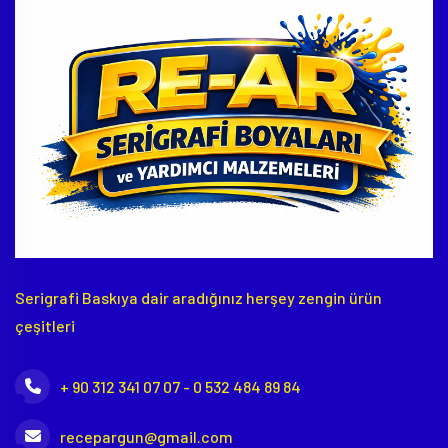
Serigrafi Baskıya dair aradığınız herşey zengin ürün
çeşitleri
+ 90 312 341 07 07 - 0 532 484 89 84
recepargun@gmail.com