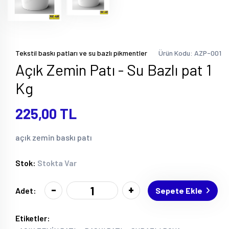
Tekstil baskı patları ve su bazlı pikmentler
Ürün Kodu: AZP-001
Açık Zemin Patı - Su Bazlı pat 1
Kg
225,00 TL
açık zemin baskı patı
Stok:
Stokta Var
-
+
Sepete Ekle
Adet:
Etiketler: