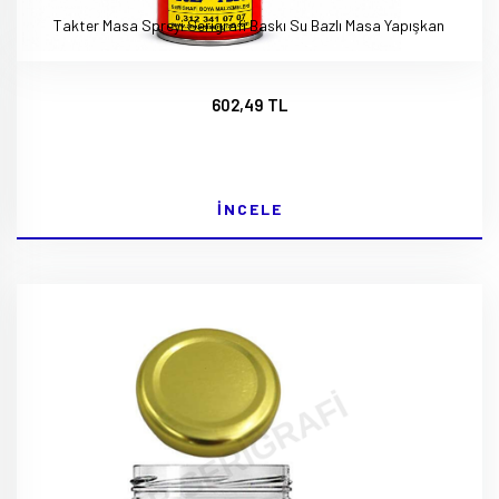
Takter Masa Spreyi Serigrafi Baskı Su Bazlı Masa Yapışkan
602,49 TL
İNCELE