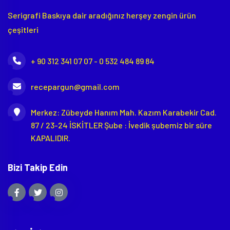
Serigrafi Baskıya dair aradığınız herşey zengin ürün
çeşitleri
+ 90 312 341 07 07 - 0 532 484 89 84
recepargun@gmail.com
Merkez: Zübeyde Hanım Mah. Kazım Karabekir Cad.
87 / 23-24 İSKİTLER Şube : İvedik şubemiz bir süre
KAPALIDIR.
Bizi Takip Edin