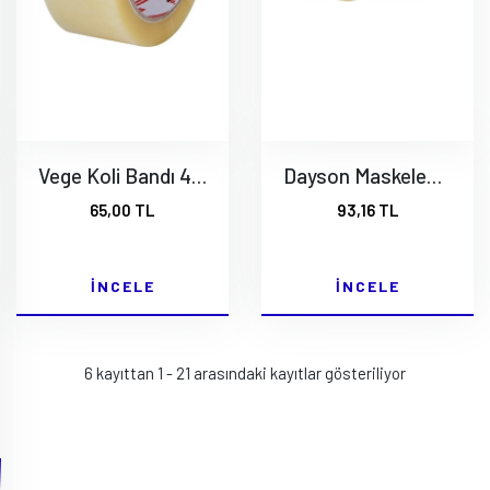
Vege Koli Bandı 45x100 Metre Şeffaf Gergedan Koli Bandı 1 Adet
Dayson Maskeleme Bandı 36 mm 35 Mt.
65,00 TL
93,16 TL
İNCELE
İNCELE
6 kayıttan 1 - 21 arasındaki kayıtlar gösteriliyor