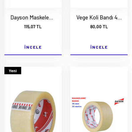
Dayson Maskeleme Bandı 48 mm 35 Mt.
Vege Koli Bandı 45x100 Metre Şeffaf Leopar Koli Bandı 1 Adet
115,07 TL
80,00 TL
İNCELE
İNCELE
Yeni